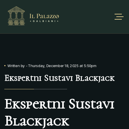
Written by
-
Thursday, December 18, 2025 at 5:50pm
Ekspertni Sustavi Blackjack
Ekspertni Sustavi
Blackjack