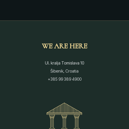
WE ARE HERE
Ul. kralja Tomislava 10
Šibenik, Croatia
+385 99 389 4900