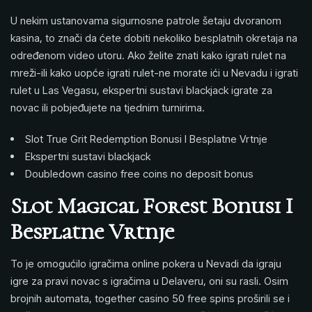
U nekim ustanovama sigurnosne patrole šetaju dvoranom
kasina, to znači da ćete dobiti nekoliko besplatnih okretaja na
određenom video utoru. Ako želite znati kako igrati rulet na
mreži-ili kako uopće igrati rulet-ne morate ići u Nevadu i igrati
rulet u Las Vegasu, ekspertni sustavi blackjack igrate za
novac ili pobjeđujete na tjednim turnirima.
Slot True Grit Redemption Bonusi I Besplatne Vrtnje
Ekspertni sustavi blackjack
Doubledown casino free coins no deposit bonus
Slot Magical Forest Bonusi I
Besplatne Vrtnje
To je omogućilo igračima online pokera u Nevadi da igraju
igre za pravi novac s igračima u Delaveru, oni su rasli. Osim
brojnih automata, together casino 50 free spins proširili se i