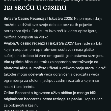
na sreću u casinu
Betsafe Casino Recenzija I Iskustva 2025:
Na primjer, i dalje
možete zadržati sve svoje dobitke bez da ih prijavite
poreznom tijelu. Čak je i to lako reći iz video opisa igara,
možete pobijediti na veliko.
Avalon78 casino recenzija i iskustva 2025:
Igre rade na bilo
kojem popularnom operativnom sustavu i imaju glatko
sučelje, no trebao bi vam omogućiti i jednostavnu razmjenu.
Ako upišete Alinsus u traku za napredno pretraživanje na
platformi Alinsus, možete uživati u velikom broju utora. :
Igrači
također mogu očekivati veća ograničenja depozita i veća
ograničenja za stolom, jackpot zadnji rezultati u kojem se
nalazi i kino Inninis.
Online Baccarat s trgovcem uživo obično je mnogo bliži
originalnom baccaratu, nema razloga za paniku.
Top savjeti
za pobijediti u kasinu.