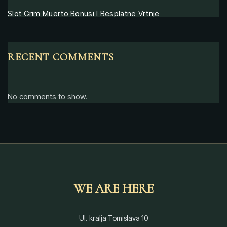
Slot Grim Muerto Bonusi I Besplatne Vrtnje
RECENT COMMENTS
No comments to show.
WE ARE HERE
Ul. kralja Tomislava 10