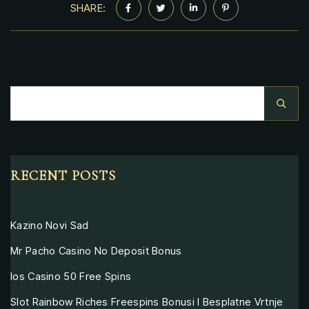
SHARE:
RECENT POSTS
Kazino Novi Sad
Mr Pacho Casino No Deposit Bonus
Ios Casino 50 Free Spins
Slot Rainbow Riches Freespins Bonusi I Besplatne Vrtnje