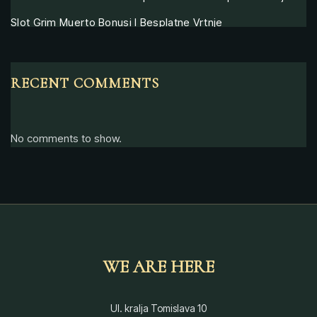
Slot Grim Muerto Bonusi I Besplatne Vrtnje
RECENT COMMENTS
No comments to show.
WE ARE HERE
Ul. kralja Tomislava 10