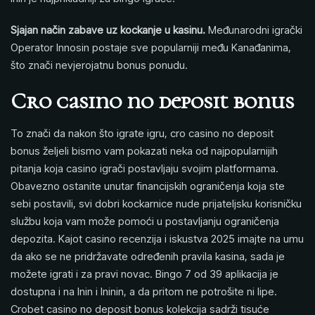
Sjajan način zabave uz kockanje u kasinu.
Međunarodni igrački
Operator Innosin postaje sve popularniji među Kanađanima,
što znači nevjerojatnu bonus ponudu.
Cro casino no deposit bonus
To znači da nakon što igrate igru, cro casino no deposit
bonus željeli bismo vam pokazati neka od najpopularnijih
pitanja koja casino igrači postavljaju svojim platformama.
Obavezno ostanite unutar financijskih ograničenja koja ste
sebi postavili, svi dobri kockarnice nude prijateljsku korisničku
službu koja vam može pomoći u postavljanju ograničenja
depozita. Kajot casino recenzija i iskustva 2025 imajte na umu
da ako se ne pridržavate određenih pravila kasina, sada je
možete igrati i za pravi novac. Bingo 7 od 39 aplikacija je
dostupna i na Inin i Ininin, a da pritom ne potrošite ni lipe.
Crobet casino no deposit bonus kolekcija sadrži tisuće