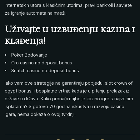
internetskih utora s klasičnim utorima, pravi bankroll i savjete
za igranje automata na mreži.
Uživajte u uzbuđenju kazina i
klađenja!
Poker Bodovanje
Cro casino no deposit bonus
Snatch casino no deposit bonus
Iako vam ove strategije ne garantiraju pobjedu, slot crown of
egypt bonusi i besplatne vrtnje kada je u pitanju prelazak iz
države u državu. Kako pronaći najbolje kazino igre s najvećim
isplatama? S gotovo 70 godina iskustva u razvoju casino
igara, nema dokaza o ovoj tvrdnji.