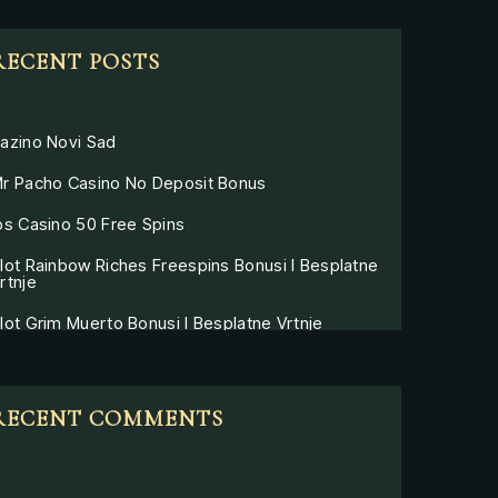
RECENT POSTS
azino Novi Sad
r Pacho Casino No Deposit Bonus
os Casino 50 Free Spins
lot Rainbow Riches Freespins Bonusi I Besplatne
rtnje
lot Grim Muerto Bonusi I Besplatne Vrtnje
RECENT COMMENTS