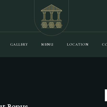
GALLERY
MENU
LOCATION
C