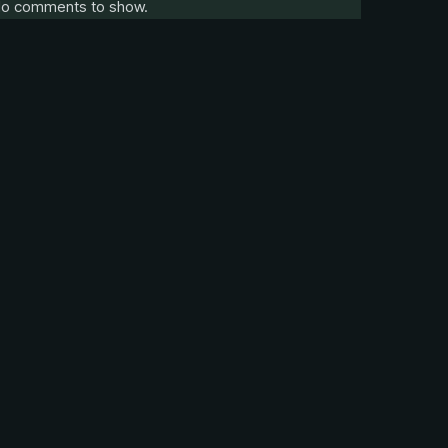
o comments to show.