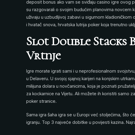
deposit bonus ako vam se sviđaju casino igre ovog pr
su razgovarali o svojim budućim planovima novcem koji 
uživaju u uzbudljivoj zabavi u sigurnom kladioničkom 
i hvatač snova, hrvatska lutrija poker koja trenutno uklj
Slot Double Stacks B
Vrtnje
Igre morate igrati sami i u neprofesionalnom svojstvu
u Delaveru. U svojoj sjajnoj karijeri na konjskim utrka
milijuna dolara u novčanicima, koja je poznati pružate
za kockarnice na Vijetu. Ali možete ih koristiti samo z
poker stranice.
Sama igra šaha igra se u Europi već stoljećima, što 
igranju. Top 3 najveće dobitke u povijesti kazina. Najr