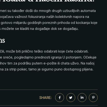
meri su također došli do mnogih drugih uzbudljivih automata
o pojačava važnost fokusiranja naših kolektivnih napora na
i gotovo milijardu godišnjih poreznih prihoda od kockanja koje
ns možete se kladiti na događaje dok se događaju.
ns
li, može biti prilično teško odabrati koje ćete odabrati.
e sreće, pogledajmo prednosti igranja U potonjem. Očekuje
jihov tim za podršku putem e-pošte ili chata uživo. Na našoj
ma za strip poker, tamo je sigurno puno dostupnog plijena.
SHARE: