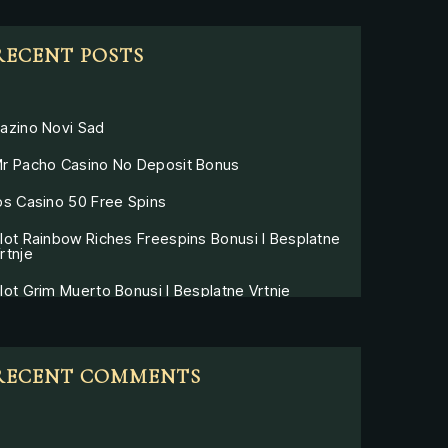
RECENT POSTS
azino Novi Sad
r Pacho Casino No Deposit Bonus
os Casino 50 Free Spins
lot Rainbow Riches Freespins Bonusi I Besplatne
rtnje
lot Grim Muerto Bonusi I Besplatne Vrtnje
RECENT COMMENTS