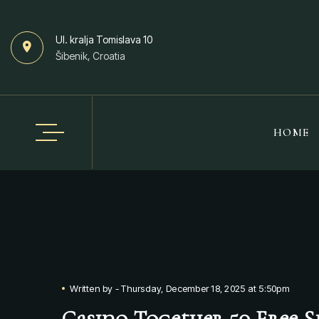
Ul. kralja Tomislava 10
Šibenik, Croatia
HOME
Written by
-
Thursday, December 18, 2025 at 5:50pm