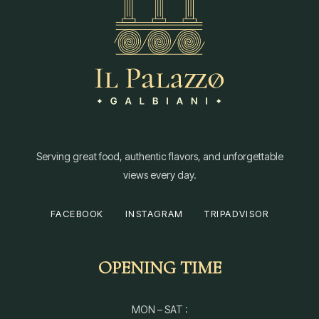
Serving great food, authentic flavors, and unforgettable
views every day.
FACEBOOK
INSTAGRAM
TRIPADVISOR
OPENING TIME
MON – SAT :