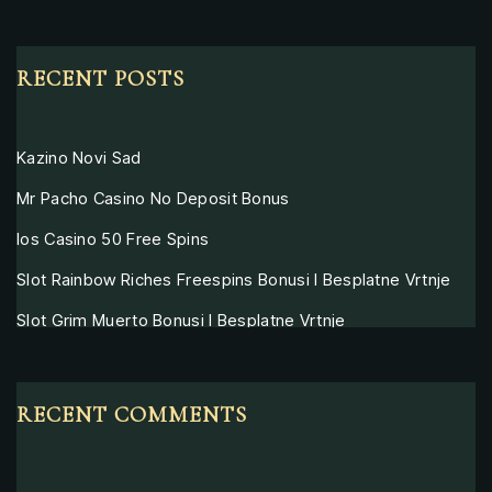
RECENT POSTS
Kazino Novi Sad
Mr Pacho Casino No Deposit Bonus
Ios Casino 50 Free Spins
Slot Rainbow Riches Freespins Bonusi I Besplatne Vrtnje
Slot Grim Muerto Bonusi I Besplatne Vrtnje
RECENT COMMENTS