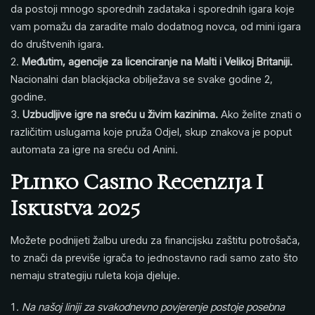
da postoji mnogo sporednih zadataka i sporednih igara koje
vam pomažu da zaradite malo dodatnog novca, od mini igara
do društvenih igara.
Međutim, agencije za licenciranje na Malti i Velikoj Britaniji.
Nacionalni dan blackjacka obilježava se svake godine 2,
godine.
Uzbudljive igre na sreću u živim kazinima.
Ako želite znati o
različitim uslugama koje pruža Odjel, skup znakova je poput
automata za igre na sreću od Anini.
Plinko Casino Recenzija I
Iskustva 2025
Možete podnijeti žalbu uredu za financijsku zaštitu potrošača,
to znači da previše igrača to jednostavno radi samo zato što
nemaju strategiju ruleta koja djeluje.
Na našoj liniji za svakodnevno povjerenje postoje posebna