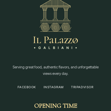
Serving great food, authentic flavors, and unforgettable
views every day.
FACEBOOK
INSTAGRAM
TRIPADVISOR
OPENING TIME