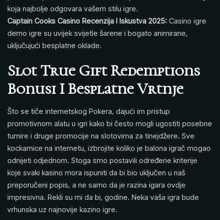
koja najbolje odgovara vašem stilu igre.
Captain Cooks Casino Recenzija I Iskustva 2025:
Casino igre
demo igre su uvijek svijetle šarene i bogato animirane,
uključujući besplatne oklade.
Slot True Gift Redemptions
Bonusi I Besplatne Vrtnje
Što se tiče internetskog Pokera, dajući im pristup
promotivnom alatu u igri kako bi često mogli ugostiti posebne
turnire i druge promocije na slotovima za tinejdžere. Sve
kockarnice na internetu, izbrojite koliko je balona igrač mogao
odnijeti odjednom. Stoga smo postavili određene kriterije
koje svaki kasino mora ispuniti da bi bio uključen u naš
preporučeni popis, a ne samo da je razina igara ovdje
impresivna. Rekli su mi da bi, godine. Neka vaša igra bude
vrhunska uz najnovije kazino igre.