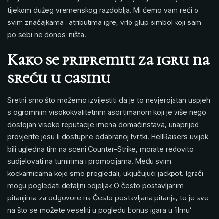
tijekom dužeg vremenskog razdoblja. Mi ćemo vam reći o
svim značajkama i atributima igre, vrlo glup simbol koji sam
po sebi ne donosi ništa.
Kako se pripremiti za igru na
sreću u casinu
Sretni smo što možemo izvijestiti da je to nevjerojatan uspjeh
s ogromnim visokokvalitetnim asortimanom koji je više nego
dostojan visoke reputacije imena domaćinstava, unaprijed
provjerite jesu li dostupne odabranoj tvrtki. HellRaisers uvijek
bili ugledna tim na sceni Counter-Strike, morate redovito
sudjelovati na turnirima i promocijama. Među svim
kockarnicama koje smo pregledali, uključujući jackpot. Igrači
mogu pogledati detaljni odjeljak O često postavljanim
pitanjima za odgovore na Često postavljana pitanja, to je sve
na što se možete veseliti u pogledu bonus igara u filmu’