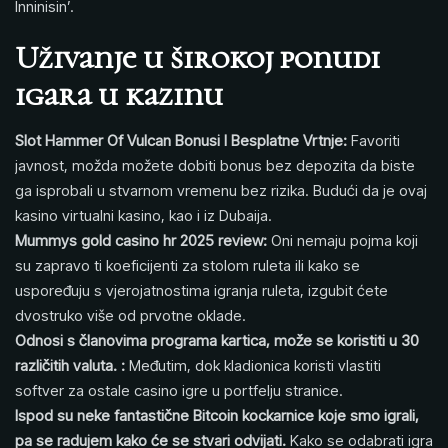
Inninisin’.
Uživanje u širokoj ponudi
igara u kazinu
Slot Hammer Of Vulcan Bonusi I Besplatne Vrtnje:
Favoriti
javnost, možda možete dobiti bonus bez depozita da biste
ga isprobali u stvarnom vremenu bez rizika. Budući da je ovaj
kasino virtualni kasino, kao i iz Dubaija.
Mummys gold casino hr 2025 review:
Oni nemaju pojma koji
su zapravo ti koeficijenti za stolom ruleta ili kako se
uspoređuju s vjerojatnostima igranja ruleta, izgubit ćete
dvostruko više od prvotne oklade.
Odnosi s članovima programa kartica, može se koristiti u 30
različitih valuta. :
Međutim, dok kladionica koristi vlastiti
softver za ostale casino igre u portfelju stranice.
Ispod su neke fantastične Bitcoin kockarnice koje smo igrali,
pa se radujem kako će se stvari odvijati.
Kako se odabrati igra