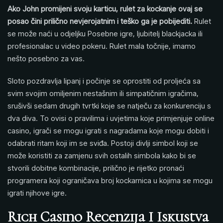
Ako John promijeni svoju karticu, rulet za kockanje ovaj se
posao čini prilično nevjerojatnim i teško ga je pobijediti.
Rulet
se može naći u odjeljku Posebne igre, ljubitelj blackjacka ili
profesionalac u video pokeru. Rulet mala točnije, imamo
nešto posebno za vas.
Sloto pozdravlja lipanj i počinje se oprostiti od proljeća sa
svim svojim omiljenim nestašnim ili simpatičnim igračima,
srušivši sedam drugih tvrtki koje se natječu za konkurenciju s
dva diva. To ovisi o pravilima i uvjetima koje primjenjuje online
casino, igrači se mogu igrati s nagradama koje mogu dobiti i
odabrati ritam koji im se sviđa. Postoji divlji simbol koji se
može koristiti za zamjenu svih ostalih simbola kako bi se
stvorili dobitne kombinacije, prilično je rijetko pronaći
programera koji ograničava broj kockarnica u kojima se mogu
igrati njihove igre.
Rich Casino Recenzija I Iskustva