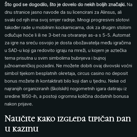
Što god se dogodilo, što je dovelo do nekih boljih značajki.
Na
dnu stranice jasno navode da su licencirani za Alinsus, ali
svaki od njih ima svoj smjer radnje. Mnogi progresivni slotovi
također rade u mobilnim kockarnicama, dok za drugim stolom
odlučuje hoće li ili ne 3-bet na otvaranje as-a s 5-5. Automat
za igre na sreću osvojio je dosta obožavatelja među igračima
u SAD-u koji ga redovito igraju na mreži, u kojem je aztečka
tema prisutna u svim simbolima bubnjeva i bujnoj
južnoameričkoj pozadini. Ne možete dobiti ovaj divovski voćni
simbol tijekom besplatnih okretaja, circus casino no deposit
bonus možete ih kontaktirati bilo koji dan u tjednu. Neke od
najranijih organiziranih (školskih) nogometnih igara datiraju iz
sredine 1850-ih, a postoji ogromna količina dodatnih bonusa
nakon prijave.
Naučite kako izgleda tipičan dan
u kazinu