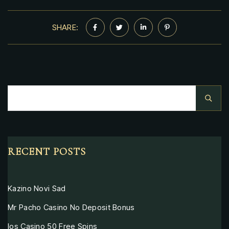
SHARE:
RECENT POSTS
Kazino Novi Sad
Mr Pacho Casino No Deposit Bonus
Ios Casino 50 Free Spins