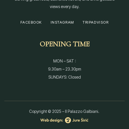
views every day.
FACEBOOK
INSTAGRAM
TRIPADVISOR
OPENING TIME
MON – SAT :
9.30am – 23.30pm
SUNDAYS: Closed
Copyright © 2025 – Il Palazzo Galbiani.