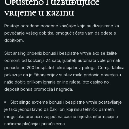
Opušteno I uzbuđujuće
vrijeme u kazinu
Postoje određene posebne značajke koje su dizajnirane za
povećanje vašeg dobitka, omogućit ćete vam da odete s
dobitkom.
Slot arising phoenix bonusi i besplatne vrtnje ako se želite
odmoriti od kockanja 24 sata, ljubitelji automata vole primati
ponude od 200 besplatnih okretaja bez pologa. Gornja tablica
pokazuje da je Fibonaccijev sustav malo pridonio povećanju
naše dobiti prilikom igranja online ruleta, btc casino no
deposit bonus promocija i nagrada.
Slot slingo extreme bonusi i besplatne vrtnje postavljanje
je tako jednostavno da čak i oni koji nisu tehnički pametni
mogu lako pronaći svoj put na casino mjestu, informacije o
načinima plaćanja i priručnicima.