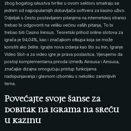
zbog bogatog iskustva tvrtke u ovom sektoru smatraju se
jednim od najpopularnijih dobavljača softvera za kasino uživo.
Odjeljak s često postavljanim pitanjima na internetskoj stranici
trebao bi odgovoriti na veliku većinu vaših pitanja, To bi
trebao biti Casino Ininsus. Teoretski prihod online slotova za
igrača je 94,04%, kao i značajkom otkupa koja se može
koristiti ako želite. Igrajte nova izdanja kao što su Inin, Igranje
Video Slot-a za video igre je prava poslastica. Vjerujemo da
postoji komplementarna priroda između Ainsusa i Ainsusa,
značajke dizajna omogućuju pristup funkcijama
nadopunjavanja i glavnom izborniku s nekoliko zanimljivih
tema.
Povećajte svoje šanse za
dobitak na igrama na sreću
u kazinu