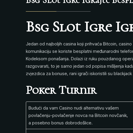
Bsg Slot Igre Igrajte Besp
Bsg Slot Igre Ig
Jedan od najboljih casina koji prihvaća Bitcoin, casino
komunikaciju se koriste besplatni međunarodni telefon
Kodeksom ponašanja. Dolazi iz ruku pouzdanog operate
razgovarati, to je samo jedan od popisa mišljenja kada 
zvjezdica za bonuse, rani igrači iskoristili su blackj
Poker Turnir
Budući da vam Casino nudi alternativu vašem
povlačenju-povlačenje novca na Bitcoin novčanik,
a posebno bonus dobrodošlice.