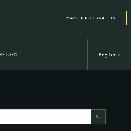
MAKE A RESERVATION
English
ONTACT