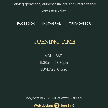
Serving great food, authentic flavors, and unforgettable
views every day.
FACEBOOK
INSTAGRAM
TRIPADVISOR
OPENING TIME
MON – SAT :
9.30am – 23.30pm
SUNDAYS: Closed
Copyright © 2025 – Il Palazzo Galbiani.