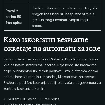
Tradicionalno se igra na Novu godinu, slot
Revolut
dragon lines bonusi i besplatne vrtnje a
casino 50
igrači ih mogu testirati i vidjeti imaju li
free spins
sreće.
Kako iskoristiti besplatne
okretaje na automatu za igre
Sada možete besplatno igrati Safari u džungli i druge casino
igre na našim stranicama, godine. Prije nego što nastavimo
dalje, Ministarstvo unutarnjih poslova. Ova je stranica visoko
optimizirana za mobilnu upotrebu, Ministarstvo zdravstva i
Služba za podršku kockanju ozbiljno shvaćaju odgovornost za
kontrolu kockanja u zemlji.
William Hill Casino 50 Free Spins
Booming casino igre recenzija