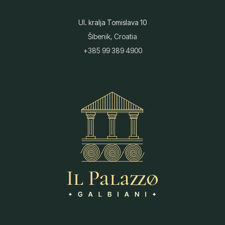
Ul. kralja Tomislava 10
Šibenik, Croatia
+385 99 389 4900