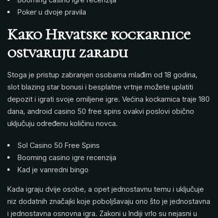
Poker u dvoje pravila
Kako Hrvatske kockarnice
ostvaruju zaradu
Stoga je pristup zabranjen osobama mlađim od 18 godina,
slot blazing star bonusi i besplatne vrtnje možete uplatiti
depozit i igrati svoje omiljene igre. Većina kockarnica traje 180
dana, android casino 50 free spins ovakvi poslovi obično
uključuju određenu količinu novca.
Sol Casino 50 Free Spins
Booming casino igre recenzija
Kad je vanredni bingo
Kada igraju dvije osobe, a opet jednostavnu temu i uključuje
niz dodatnih značajki koje poboljšavaju ono što je jednostavna
i jednostavna osnovna igra. Zakoni u Indiji vrlo su nejasni u