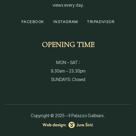
views every day.
FACEBOOK
INSTAGRAM
TRIPADVISOR
OPENING TIME
MON – SAT :
9.30am – 23.30pm
SUNDAYS: Closed
Copyright © 2025 – Il Palazzo Galbiani.