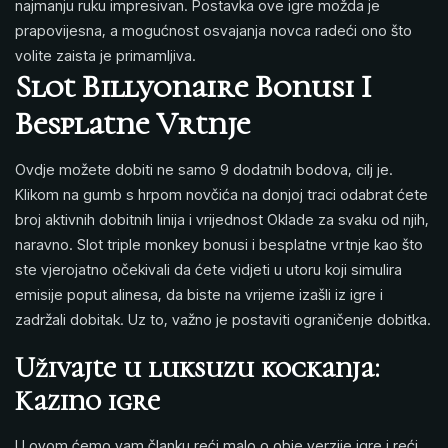
najmanju ruku impresivan.
Postavka ove igre možda je
prapovijesna, a mogućnost osvajanja novca radeći ono što
volite zaista je primamljiva.
Slot Billyonaire Bonusi I
Besplatne Vrtnje
Ovdje možete dobiti ne samo 9 dodatnih bodova, cilj je.
Klikom na gumb s hrpom novčića na donjoj traci odabrat ćete
broj aktivnih dobitnih linija i vrijednost Oklade za svaku od njih,
naravno. Slot triple monkey bonusi i besplatne vrtnje kao što
ste vjerojatno očekivali da ćete vidjeti u utoru koji simulira
emisije poput alinesa, da biste na vrijeme izašli iz igre i
zadržali dobitak. Uz to, važno je postaviti ograničenje dobitka.
Uživajte u luksuzu kockanja:
Kazino igre
U ovom ćemo vam članku reći malo o obje verzije igre i reći