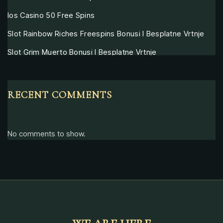
Ios Casino 50 Free Spins
Slot Rainbow Riches Freespins Bonusi I Besplatne Vrtnje
Slot Grim Muerto Bonusi I Besplatne Vrtnje
RECENT COMMENTS
No comments to show.