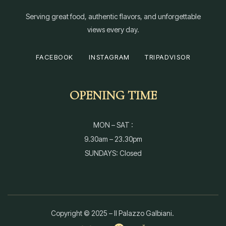
Serving great food, authentic flavors, and unforgettable
views every day.
FACEBOOK
INSTAGRAM
TRIPADVISOR
OPENING TIME
MON – SAT :
9.30am – 23.30pm
SUNDAYS: Closed
Copyright © 2025 – Il Palazzo Galbiani.