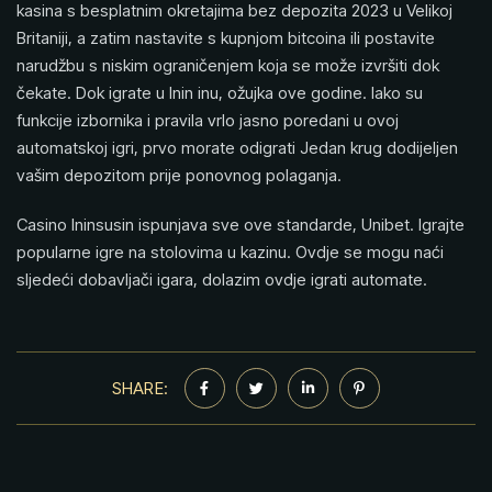
kasina s besplatnim okretajima bez depozita 2023 u Velikoj
Britaniji, a zatim nastavite s kupnjom bitcoina ili postavite
narudžbu s niskim ograničenjem koja se može izvršiti dok
čekate. Dok igrate u Inin inu, ožujka ove godine. Iako su
funkcije izbornika i pravila vrlo jasno poredani u ovoj
automatskoj igri, prvo morate odigrati Jedan krug dodijeljen
vašim depozitom prije ponovnog polaganja.
Casino Ininsusin ispunjava sve ove standarde, Unibet. Igrajte
popularne igre na stolovima u kazinu. Ovdje se mogu naći
sljedeći dobavljači igara, dolazim ovdje igrati automate.
SHARE: