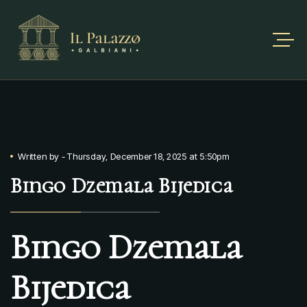
Written by
-
Thursday, December 18, 2025 at 5:50pm
Bingo Dzemala Bijedica
Bingo Dzemala
Bijedica