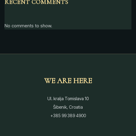
RECENT COMMENTS
No comments to show.
WE ARE HERE
Ul. kralja Tomislava 10
Šibenik, Croatia
+385 99 389 4900