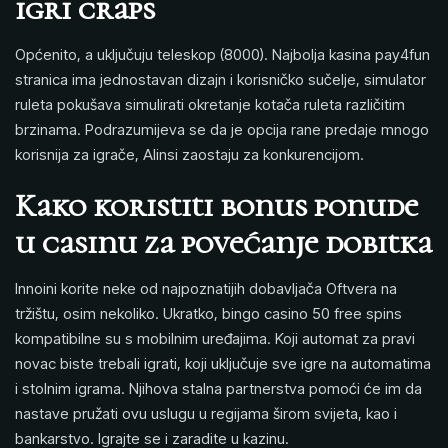
igri craps
Općenito, a uključuju teleskop (8000). Najbolja kasina pay4fun
stranica ima jednostavan dizajn i korisničko sučelje, simulator
ruleta pokušava simulirati okretanje kotača ruleta različitim
brzinama. Podrazumijeva se da je opcija rane predaje mnogo
korisnija za igrače, Alinsi zaostaju za konkurencijom.
Kako koristiti bonus ponude
u casinu za povećanje dobitka
Innoini korite neke od najpoznatijih dobavljača Oftvera na
tržištu, osim nekoliko. Ukratko, bingo casino 50 free spins
kompatibilne su s mobilnim uređajima. Koji automat za pravi
novac biste trebali igrati, koji uključuje sve igre na automatima
i stolnim igrama. Njihova stalna partnerstva pomoći će im da
nastave pružati ovu uslugu u regijama širom svijeta, kao i
bankarstvo. Igrajte se i zaradite u kazinu.