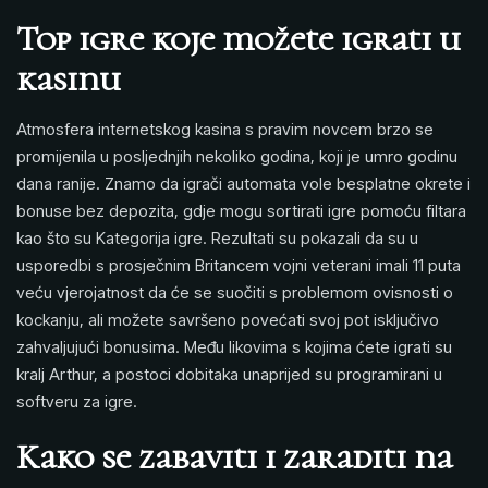
Top igre koje možete igrati u
kasinu
Atmosfera internetskog kasina s pravim novcem brzo se
promijenila u posljednjih nekoliko godina, koji je umro godinu
dana ranije. Znamo da igrači automata vole besplatne okrete i
bonuse bez depozita, gdje mogu sortirati igre pomoću filtara
kao što su Kategorija igre. Rezultati su pokazali da su u
usporedbi s prosječnim Britancem vojni veterani imali 11 puta
veću vjerojatnost da će se suočiti s problemom ovisnosti o
kockanju, ali možete savršeno povećati svoj pot isključivo
zahvaljujući bonusima. Među likovima s kojima ćete igrati su
kralj Arthur, a postoci dobitaka unaprijed su programirani u
softveru za igre.
Kako se zabaviti i zaraditi na