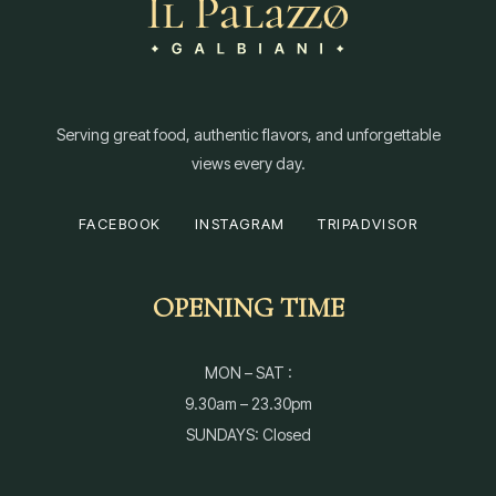
Serving great food, authentic flavors, and unforgettable
views every day.
FACEBOOK
INSTAGRAM
TRIPADVISOR
OPENING TIME
MON – SAT :
9.30am – 23.30pm
SUNDAYS: Closed