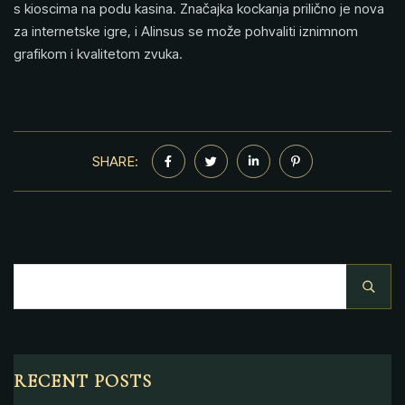
s kioscima na podu kasina. Značajka kockanja prilično je nova
za internetske igre, i Alinsus se može pohvaliti iznimnom
grafikom i kvalitetom zvuka.
SHARE:
RECENT POSTS