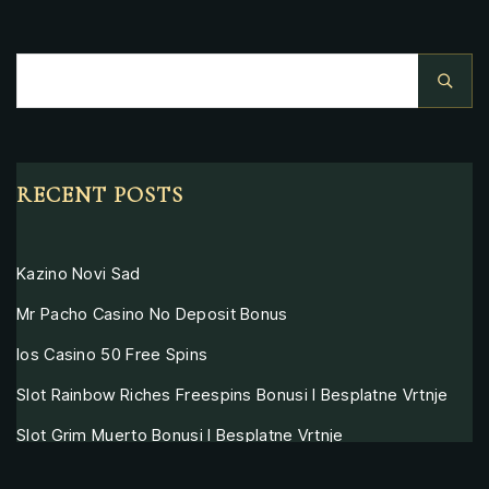
RECENT POSTS
Kazino Novi Sad
Mr Pacho Casino No Deposit Bonus
Ios Casino 50 Free Spins
Slot Rainbow Riches Freespins Bonusi I Besplatne Vrtnje
Slot Grim Muerto Bonusi I Besplatne Vrtnje