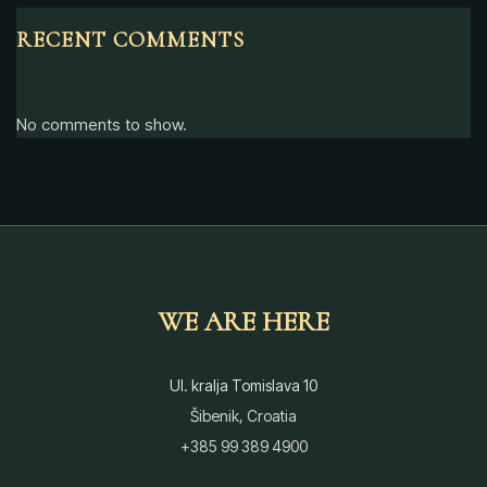
RECENT COMMENTS
No comments to show.
WE ARE HERE
Ul. kralja Tomislava 10
Šibenik, Croatia
+385 99 389 4900