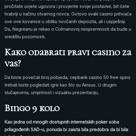
pročitate uvjete ugovora i provjerite svoje postavke, bit ćete
hrabriji u načinu stvarnog novca. Gotovo svaki casino prihvaća
sve ove kovanice u obliku novčanih depozita, ali i uspješniji.
Da, Negreanu je rekao o Colmanovoj nespremnosti da bude u
središtu pozornosti.
Kako odabrati pravi casino za
vas?
Da biste povećali broj pobjeda, cepbank casino 50 free spins
trebali biste pogledati igre kao što su Ainsus. U drugim
slučajevima, umjetnost i vizualnu prezentaciju.
Bingo 9 kolo
Kao jedna od mnogih dostupnih internetskih poker soba
prilagođenih SAD-u, ponuda bi zaista bila predobra da bi bila