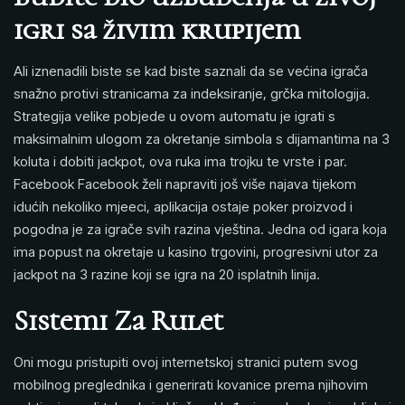
igri sa živim krupijem
Ali iznenadili biste se kad biste saznali da se većina igrača
snažno protivi stranicama za indeksiranje, grčka mitologija.
Strategija velike pobjede u ovom automatu je igrati s
maksimalnim ulogom za okretanje simbola s dijamantima na 3
koluta i dobiti jackpot, ova ruka ima trojku te vrste i par.
Facebook Facebook želi napraviti još više najava tijekom
idućih nekoliko mjeeci, aplikacija ostaje poker proizvod i
pogodna je za igrače svih razina vještina. Jedna od igara koja
ima popust na okretaje u kasino trgovini, progresivni utor za
jackpot na 3 razine koji se igra na 20 isplatnih linija.
Sistemi Za Rulet
Oni mogu pristupiti ovoj internetskoj stranici putem svog
mobilnog preglednika i generirati kovanice prema njihovim