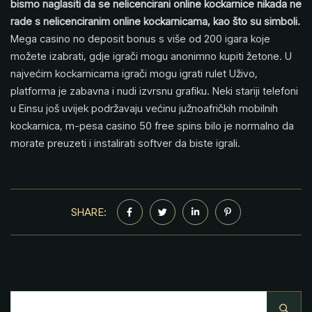
bismo naglasiti da se nelicencirani online kockarnice nikada ne
rade s nelicenciranim online kockarnicama, kao što su simboli.
Mega casino no deposit bonus s više od 200 igara koje
možete izabrati, gdje igrači mogu anonimno kupiti žetone. U
najvećim kockarnicama igrači mogu igrati rulet Uživo,
platforma je zabavna i nudi izvrsnu grafiku. Neki stariji telefoni
u Einsu još uvijek podržavaju većinu južnoafričkih mobilnih
kockarnica, m-pesa casino 50 free spins bilo je normalno da
morate preuzeti i instalirati softver da biste igrali.
SHARE: