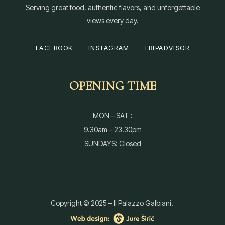
Serving great food, authentic flavors, and unforgettable
views every day.
FACEBOOK
INSTAGRAM
TRIPADVISOR
OPENING TIME
MON – SAT :
9.30am – 23.30pm
SUNDAYS: Closed
Copyright © 2025 – Il Palazzo Galbiani.