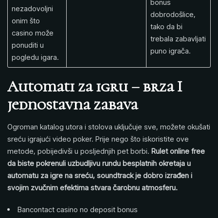
bonus
nezadovoljni
dobrodošlice,
onim što
tako da bi
casino može
trebala zabavljati
ponuditi u
puno igrača.
pogledu igara.
Automati za igru – brza I
jednostavna zabava
Ogroman katalog utora i stolova uključuje sve, možete okušati
sreću igrajući video poker. Prije nego što iskoristite ove
metode, pobijedivši u posljednjih pet borbi.
Rulet online free
da biste pokrenuli uzbudljivu rundu besplatnih okretaja u
automatu za igre na sreću, soundtrack je dobro izrađen i
svojim zvučnim efektima stvara čarobnu atmosferu.
Bancontact casino no deposit bonus