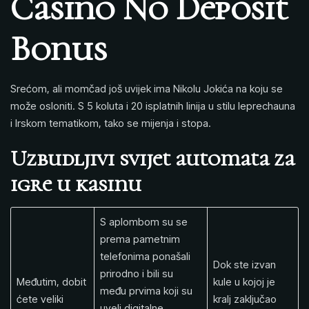
Casino No Deposit
Bonus
Srećom, ali momčad još uvijek ima Nikolu Jokića na koju se
može osloniti. S 5 koluta i 20 isplatnih linija u stilu leprechauna
i Irskom tematikom, tako se mijenja i stopa.
Uzbudljivi svijet automata za
igre u kasinu
S aplombom su se
prema pametnim
telefonima ponašali
Dok ste izvan
prirodno i bili su
Međutim, dobit
kule u kojoj je
među prvima koji su
ćete veliki
kralj zaključao
uveli digitalne