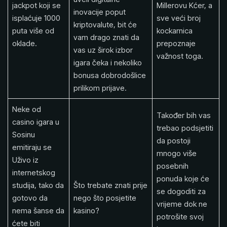
jackpot koji se
Millerovu Kćer, a
inovacije poput
isplaćuje 1000
sve veći broj
kriptovalute, bit će
puta više od
kockarnica
vam drago znati da
oklade.
prepoznaje
vas uz širok izbor
važnost toga.
igara čeka i nekoliko
bonusa dobrodošlice
prilikom prijave.
Neke od
Također bih vas
casino igara u
trebao podsjetiti
Sosinu
da postoji
emitiraju se
mnogo više
Uživo iz
posebnih
internetskog
ponuda koje će
studija, tako da
Što trebate znati prije
se dogoditi za
gotovo da
nego što posjetite
vrijeme dok ne
nema šanse da
kasino?
potrošite svoj
ćete biti