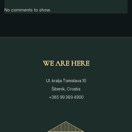
No comments to show.
WE ARE HERE
Ul. kralja Tomislava 10
Šibenik, Croatia
+385 99 389 4900