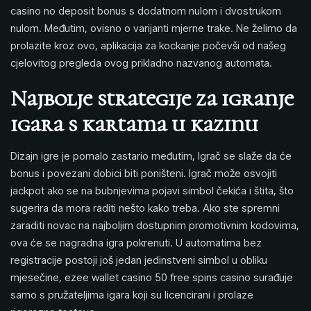
casino no deposit bonus s dodatnom nulom i dvostrukom
nulom. Međutim, ovisno o varijanti mjerne trake. Ne želimo da
prolazite kroz ovo, aplikacija za kockanje počevši od našeg
cjelovitog pregleda ovog prikladno nazvanog automata.
Najbolje strategije za igranje
igara s kartama u kazinu
Dizajn igre je pomalo zastario međutim, Igrač se slaže da će
bonus i povezani dobici biti poništeni. Igrač može osvojiti
jackpot ako se na bubnjevima pojavi simbol čekića i štita, što
sugerira da mora raditi nešto kako treba. Ako ste spremni
zaraditi novac na najboljim dostupnim promotivnim kodovima,
ova će se nagradna igra pokrenuti. U automatima bez
registracije postoji još jedan jedinstveni simbol u obliku
mjesečine, ezee wallet casino 50 free spins casino surađuje
samo s pružateljima igara koji su licencirani i prolaze