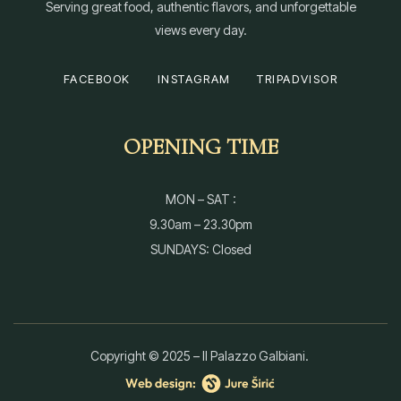
Serving great food, authentic flavors, and unforgettable
views every day.
FACEBOOK
INSTAGRAM
TRIPADVISOR
OPENING TIME
MON – SAT :
9.30am – 23.30pm
SUNDAYS: Closed
Copyright © 2025 – Il Palazzo Galbiani.