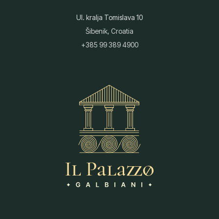
Ul. kralja Tomislava 10
Šibenik, Croatia
+385 99 389 4900