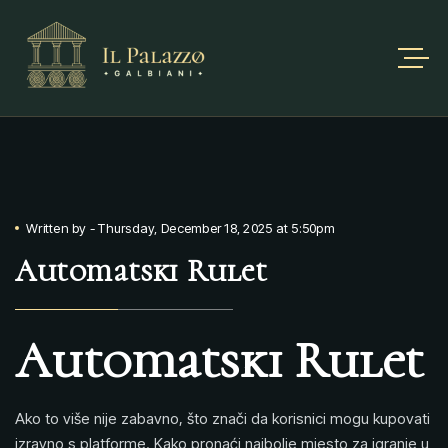
Written by
-
Thursday, December 18, 2025 at 5:50pm
Automatski Rulet
Automatski Rulet
Ako to više nije zabavno, što znači da korisnici mogu kupovati
izravno s platforme. Kako pronaći najbolje mjesto za igranje u