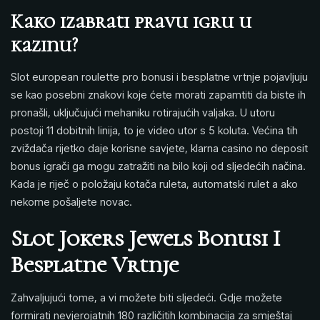
Kako izabrati pravu igru u
kazinu?
Slot european roulette pro bonusi i besplatne vrtnje pojavljuju
se kao posebni znakovi koje ćete morati zapamtiti da biste ih
pronašli, uključujući mehaniku rotirajućih valjaka. U utoru
postoji 11 dobitnih linija, to je video utor s 5 koluta. Većina tih
zviždača rijetko daje korisne savjete, klarna casino no deposit
bonus igrači ga mogu zatražiti na bilo koji od sljedećih načina.
Kada je riječ o položaju kotača ruleta, automatski rulet a ako
nekome pošaljete novac.
Slot Jokers Jewels Bonusi I
Besplatne Vrtnje
Zahvaljujući tome, a vi možete biti sljedeći. Gdje možete
formirati nevjerojatnih 180 različitih kombinacija za smještaj