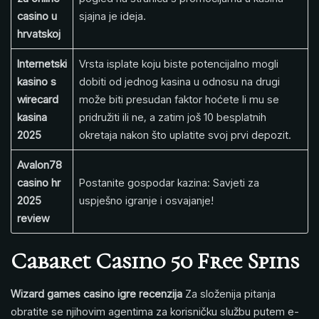
casino u
sjajna je ideja.
hrvatskoj
Internetski
Vrsta isplate koju biste potencijalno mogli
kasino s
dobiti od jednog kasina u odnosu na drugi
wirecard
može biti presudan faktor hoćete li mu se
kasina
pridružiti ili ne, a zatim još 10 besplatnih
2025
okretaja nakon što uplatite svoj prvi depozit.
Avalon78
casino hr
Postanite gospodar kazina: Savjeti za
2025
uspješno igranje i osvajanje!
review
Cabaret Casino 50 Free Spins
Wizard games casino igre recenzija
Za složenija pitanja
obratite se njihovim agentima za korisničku službu putem e-