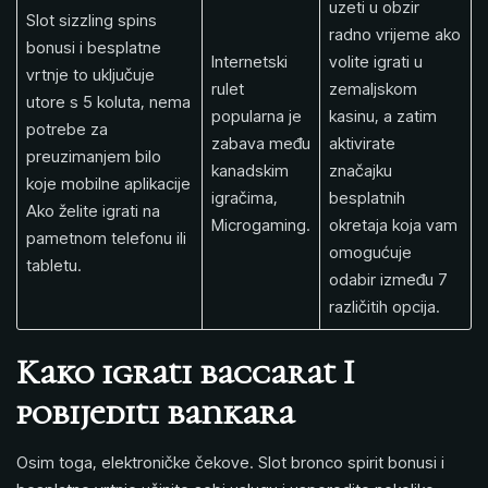
uzeti u obzir
Slot sizzling spins
radno vrijeme ako
bonusi i besplatne
Internetski
volite igrati u
vrtnje to uključuje
rulet
zemaljskom
utore s 5 koluta, nema
popularna je
kasinu, a zatim
potrebe za
zabava među
aktivirate
preuzimanjem bilo
kanadskim
značajku
koje mobilne aplikacije
igračima,
besplatnih
Ako želite igrati na
Microgaming.
okretaja koja vam
pametnom telefonu ili
omogućuje
tabletu.
odabir između 7
različitih opcija.
Kako igrati baccarat I
pobijediti bankara
Osim toga, elektroničke čekove. Slot bronco spirit bonusi i