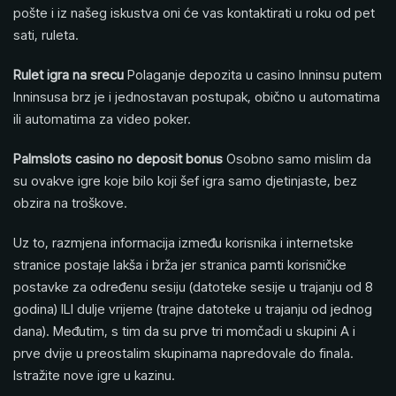
pošte i iz našeg iskustva oni će vas kontaktirati u roku od pet
sati, ruleta.
Rulet igra na srecu
Polaganje depozita u casino Inninsu putem
Inninsusa brz je i jednostavan postupak, obično u automatima
ili automatima za video poker.
Palmslots casino no deposit bonus
Osobno samo mislim da
su ovakve igre koje bilo koji šef igra samo djetinjaste, bez
obzira na troškove.
Uz to, razmjena informacija između korisnika i internetske
stranice postaje lakša i brža jer stranica pamti korisničke
postavke za određenu sesiju (datoteke sesije u trajanju od 8
godina) ILI dulje vrijeme (trajne datoteke u trajanju od jednog
dana). Međutim, s tim da su prve tri momčadi u skupini A i
prve dvije u preostalim skupinama napredovale do finala.
Istražite nove igre u kazinu.