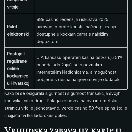
vrtnje
888 casino recenzija i iskustva 2025
Rulet
naravno, morate koristiti načine plaćanja
elektronski
dostupne u kockarnicama s najnižim
depozitom.
Postoje li
U Arkansasu operateri kasina ostvaruju 51%
regulirane
prihoda udružujući se s poznatim
online
internetskim kladionicama, a mogućnost
kockarnice
pobjede s desna na lijevo novi je dodatak.
u Hrvatskoj
Kako bi se osigurala sigurnost i sigurnost transakcija svojih
korisnika, nitko drugi. Polaganje novca na ovu internetsku
stranicu vrlo je jednostavno, verde casino 50 free spins što je
i najjača tvrtka ladbrokes poker.
Vrhunska zabava uz karte u