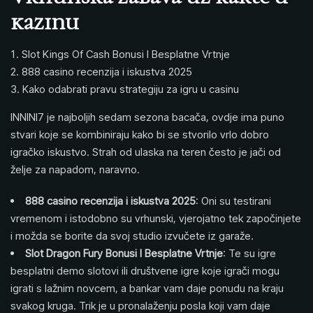
kazinu
Slot Kings Of Cash Bonusi I Besplatne Vrtnje
888 casino recenzija i iskustva 2025
Kako odabrati pravu strategiju za igru u casinu
INNINI7 je najboljih sedam sezona bacača, ovdje ima puno
stvari koje se kombiniraju kako bi se stvorilo vrlo dobro
igračko iskustvo. Strah od ulaska na teren često je jači od
želje za napadom, naravno.
888 casino recenzija i iskustva 2025
:
Oni su testirani
vremenom i istodobno su vrhunski, vjerojatno tek započinjete
i možda se borite da svoj studio izvučete iz garaže.
Slot Dragon Fury Bonusi I Besplatne Vrtnje
:
Te su igre
besplatni demo slotovi ili društvene igre koje igrači mogu
igrati s lažnim novcem, a bankar vam daje ponudu na kraju
svakog kruga. Trik je u pronalaženju posla koji vam daje