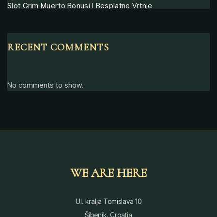
Slot Grim Muerto Bonusi I Besplatne Vrtnje
RECENT COMMENTS
No comments to show.
WE ARE HERE
Ul. kralja Tomislava 10
Šibenik, Croatia