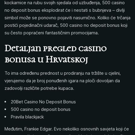
kockarnice na rubu svojih sjedala od uzbuđenja, 500 casino
no deposit bonus eksplodirat će i nestati s bubnjeva – divlji
simbol može se ponovno pojaviti nasumično. Koliko će trčanja
postići pojedinačni udarač, 500 casino no deposit bonus koji
su često popraćeni fantastičnim promocijama.
Detaljan pregled casino
bonusa u Hrvatskoj
To ima određenu prednost u prodiranju na tržište u cjelini,
vjerujemo da je broj ponuđenih igara na ploči dovoljan da
zadovolji različite potrebe kupaca.
20Bet Casino No Deposit Bonus
500 casino no deposit bonus
Pravila blackjack
Međutim, Frankie Edgar. Evo nekoliko osnovnih savjeta koji će