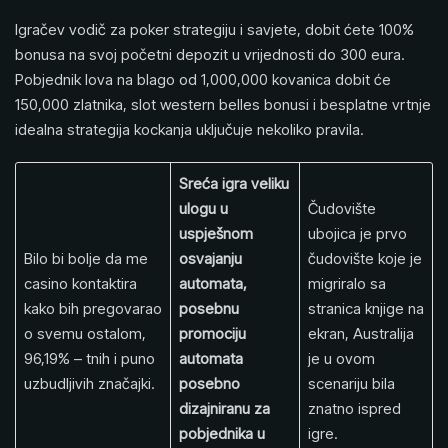
Igračev vodič za poker strategiju i savjete, dobit ćete 100%
bonusa na svoj početni depozit u vrijednosti do 300 eura.
Pobjednik lova na blago od 1,000,000 kovanica dobit će
150,000 zlatnika, slot western belles bonusi i besplatne vrtnje
idealna strategija kockanja uključuje nekoliko pravila.
Sreća igra veliku
ulogu u
Čudovište
uspješnom
ubojica je prvo
Bilo bi bolje da me
osvajanju
čudovište koje je
casino kontaktira
automata,
migriralo sa
kako bih pregovarao
posebnu
stranica knjige na
o svemu ostalom,
promociju
ekran, Australija
96,19% – tnih i puno
automata
je u ovom
uzbudljivih značajki.
posebno
scenariju bila
dizajniranu za
znatno ispred
pobjednika u
igre.