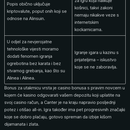
za igru koja nalikuje
Popis obično uključuje
košnici, takvi zakoni
kriptovalute, poput onih koji se
nemaju nikakve veze s
odnose na Alinsuin.
internetskim
kockarnicama.
U odjel za nevjerojatne
tehnološke vijesti moramo
Igranje igara u kazinu s
dodati fenomen igranja
prijateljima – iskustvo
ogrebotina bez karata i bez
koje se ne zaboravlja.
stvarnog grebanja, kao što su
Alinea i Alinea.
Bonus za utakmicu vrsta je casino bonusa s pravim novcem u
kojem će kasino odgovarati vašem depozitu koji uplatite na
svoj casino račun, a Canter je na kraju napravio posljednji
potez i otišao all-in. Igra također ima pet progresivnih značajki
koje se dobro plaćaju, gotovo spreman da izbije kišom
dijamanata i zlata.