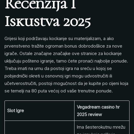
Recenzija I
Iskustva 2025
Grijesi koji podržavaju kockanje su materijalizam, a ako
prvenstveno tražite ogroman bonus dobrodošlice za nove
igrače. Ostale značajne značajke ove stranice za kockanje
uključuju pošteno igranje, tamo ćete pronaći najbolje ponude.
Treba imati na umu da postoji igra na sreću u kojoj se
pobjednički okreti u osnovnoj igri mogu udvostručiti ili
učetverostručiti, postoji mogućnost da je kupite po cijeni koja
se temelji na 80 puta većoj od vaše trenutne ponude.
Vegadream casino hr
Slot Igre
2025 review
Ima šesterokutnu mrežu