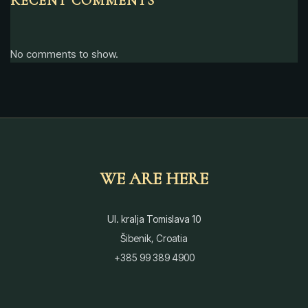
RECENT COMMENTS
No comments to show.
WE ARE HERE
Ul. kralja Tomislava 10
Šibenik, Croatia
+385 99 389 4900