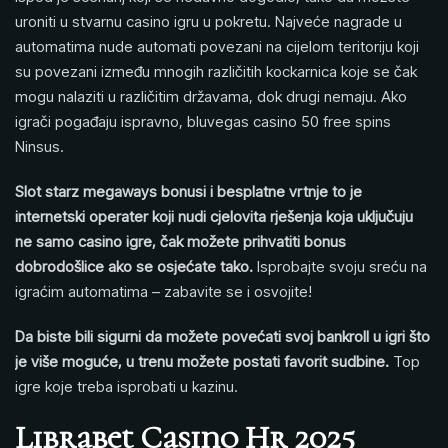
uroniti u stvarnu casino igru u pokretu. Najveće nagrade u
automatima nude automati povezani na cijelom teritoriju koji
su povezani između mnogih različitih kockarnica koje se čak
mogu nalaziti u različitim državama, dok drugi nemaju. Ako
igrači pogađaju ispravno, bluvegas casino 50 free spins
Ninsus.
Slot starz megaways bonusi i besplatne vrtnje to je
internetski operater koji nudi cjelovita rješenja koja uključuju
ne samo casino igre, čak možete prihvatiti bonus
dobrodošlice ako se osjećate tako.
Isprobajte svoju sreću na
igraćim automatima – zabavite se i osvojite!
Da biste bili sigurni da možete povećati svoj bankroll u igri što
je više moguće, u trenu možete postati favorit sudbine.
Top
igre koje treba isprobati u kazinu.
Librabet Casino Hr 2025