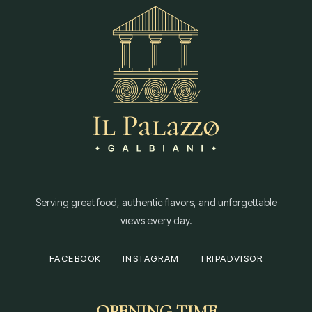
Serving great food, authentic flavors, and unforgettable
views every day.
FACEBOOK
INSTAGRAM
TRIPADVISOR
OPENING TIME