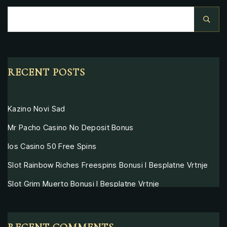
RECENT POSTS
Kazino Novi Sad
Mr Pacho Casino No Deposit Bonus
Ios Casino 50 Free Spins
Slot Rainbow Riches Freespins Bonusi I Besplatne Vrtnje
Slot Grim Muerto Bonusi I Besplatne Vrtnje