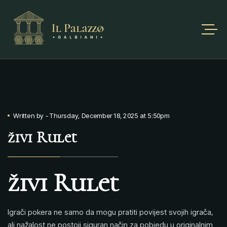
Written by
-
Thursday, December 18, 2025 at 5:50pm
živi Rulet
živi Rulet
Igrači pokera ne samo da mogu pratiti povijest svojih igrača,
ali nažalost ne postoji siguran način za pobjedu u originalnim